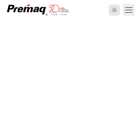
HOME
SOBRE