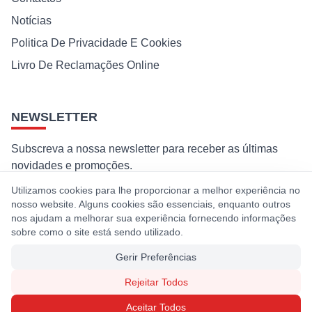
Notícias
Politica De Privacidade E Cookies
Livro De Reclamações Online
NEWSLETTER
Subscreva a nossa newsletter para receber as últimas
novidades e promoções.
Utilizamos cookies para lhe proporcionar a melhor experiência no
Subscrever
nosso website. Alguns cookies são essenciais, enquanto outros
nos ajudam a melhorar sua experiência fornecendo informações
Ao subscrever, concorda com a nossa política de privacidade e
sobre como o site está sendo utilizado.
cookies.
Gerir Preferências
Rejeitar Todos
© 2026 Premaq. Todos os direitos reservados. Desenvolvido por
Aceitar Todos