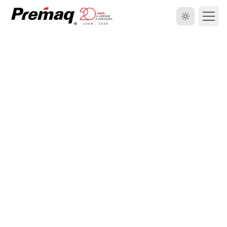
HOME
SOBRE