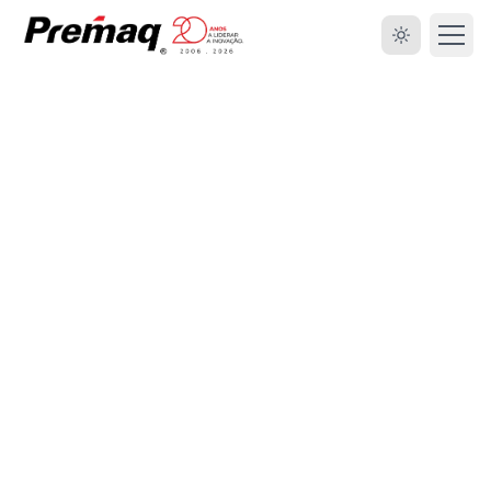
HOME
SOBRE