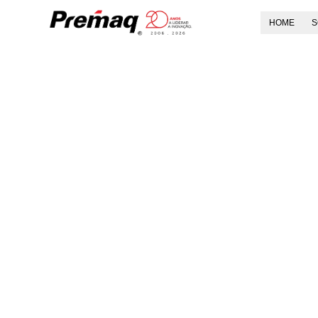
HOME
S