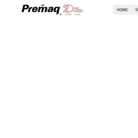
HOME
S