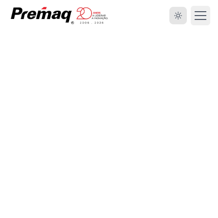
HOME
SOBRE