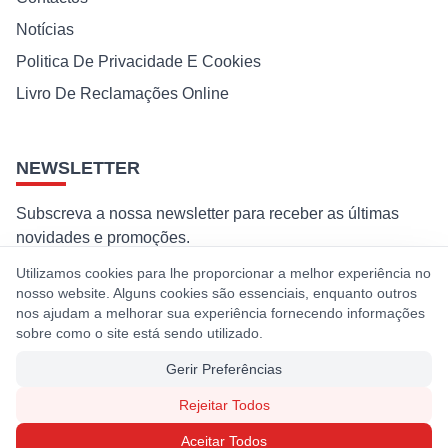
Notícias
Politica De Privacidade E Cookies
Livro De Reclamações Online
NEWSLETTER
Subscreva a nossa newsletter para receber as últimas
novidades e promoções.
Utilizamos cookies para lhe proporcionar a melhor experiência no
Subscrever
nosso website. Alguns cookies são essenciais, enquanto outros
nos ajudam a melhorar sua experiência fornecendo informações
Ao subscrever, concorda com a nossa política de privacidade e
sobre como o site está sendo utilizado.
cookies.
Gerir Preferências
Rejeitar Todos
© 2026 Premaq. Todos os direitos reservados. Desenvolvido por
Aceitar Todos