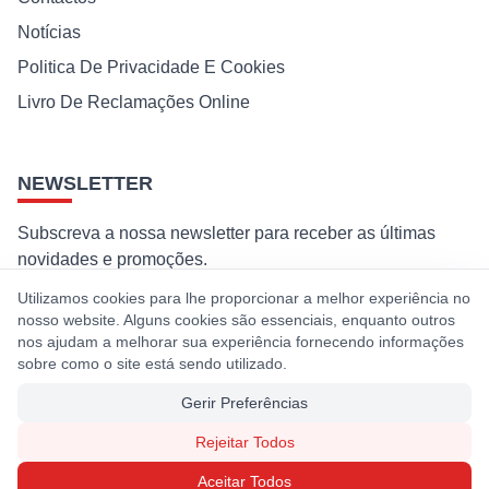
Notícias
Politica De Privacidade E Cookies
Livro De Reclamações Online
NEWSLETTER
Subscreva a nossa newsletter para receber as últimas
novidades e promoções.
Utilizamos cookies para lhe proporcionar a melhor experiência no
Subscrever
nosso website. Alguns cookies são essenciais, enquanto outros
nos ajudam a melhorar sua experiência fornecendo informações
Ao subscrever, concorda com a nossa política de privacidade e
sobre como o site está sendo utilizado.
cookies.
Gerir Preferências
Rejeitar Todos
© 2026 Premaq. Todos os direitos reservados. Desenvolvido por
Aceitar Todos