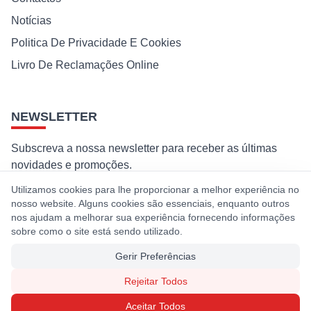
Notícias
Politica De Privacidade E Cookies
Livro De Reclamações Online
NEWSLETTER
Subscreva a nossa newsletter para receber as últimas
novidades e promoções.
Utilizamos cookies para lhe proporcionar a melhor experiência no
Subscrever
nosso website. Alguns cookies são essenciais, enquanto outros
nos ajudam a melhorar sua experiência fornecendo informações
Ao subscrever, concorda com a nossa política de privacidade e
sobre como o site está sendo utilizado.
cookies.
Gerir Preferências
Rejeitar Todos
© 2026 Premaq. Todos os direitos reservados. Desenvolvido por
Aceitar Todos