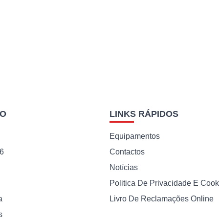
PO
LINKS RÁPIDOS
Equipamentos
56
Contactos
Notícias
Politica De Privacidade E Cook
a
Livro De Reclamações Online
s