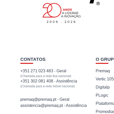
CONTATOS
O GRU
+351 271 023 483 - Geral
Premaq
(Chamada para a rede fixa nacional)
Vertic 10
+351 302 081 408 - Assistência
(Chamada para a rede móvel nacional)
Digitalp
PLogic
premaq@premaq.pt - Geral
Plataform
assistencia@premaq.pt - Assistência
Promodia