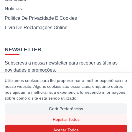
Notícias
Politica De Privacidade E Cookies
Livro De Reclamações Online
NEWSLETTER
Subscreva a nossa newsletter para receber as últimas
novidades e promoções.
Utilizamos cookies para lhe proporcionar a melhor experiência no
Subscrever
nosso website. Alguns cookies são essenciais, enquanto outros
nos ajudam a melhorar sua experiência fornecendo informações
Ao subscrever, concorda com a nossa política de privacidade e
sobre como o site está sendo utilizado.
cookies.
Gerir Preferências
Rejeitar Todos
© 2026 Premaq. Todos os direitos reservados. Desenvolvido por
Aceitar Todos