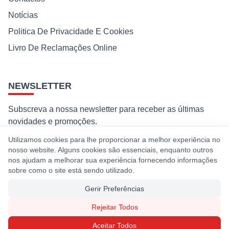
Notícias
Politica De Privacidade E Cookies
Livro De Reclamações Online
NEWSLETTER
Subscreva a nossa newsletter para receber as últimas
novidades e promoções.
Utilizamos cookies para lhe proporcionar a melhor experiência no
Subscrever
nosso website. Alguns cookies são essenciais, enquanto outros
nos ajudam a melhorar sua experiência fornecendo informações
Ao subscrever, concorda com a nossa política de privacidade e
sobre como o site está sendo utilizado.
cookies.
Gerir Preferências
Rejeitar Todos
© 2026 Premaq. Todos os direitos reservados. Desenvolvido por
Aceitar Todos