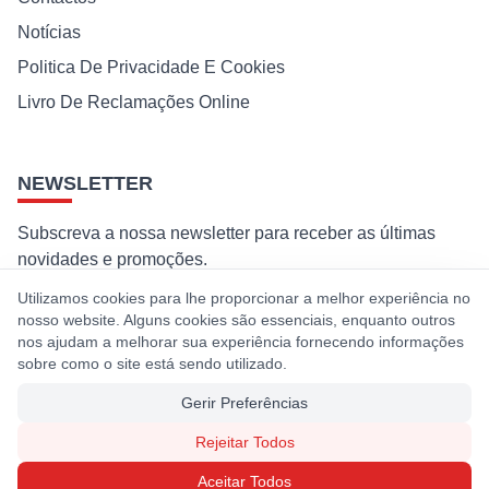
Notícias
Politica De Privacidade E Cookies
Livro De Reclamações Online
NEWSLETTER
Subscreva a nossa newsletter para receber as últimas
novidades e promoções.
Utilizamos cookies para lhe proporcionar a melhor experiência no
Subscrever
nosso website. Alguns cookies são essenciais, enquanto outros
nos ajudam a melhorar sua experiência fornecendo informações
Ao subscrever, concorda com a nossa política de privacidade e
sobre como o site está sendo utilizado.
cookies.
Gerir Preferências
Rejeitar Todos
© 2026 Premaq. Todos os direitos reservados. Desenvolvido por
Aceitar Todos